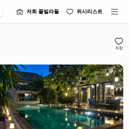
저희 풀빌라들
위시리스트
저장