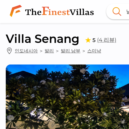
Villa Senang
(4 리뷰)
5
인도네시아
 ＞ 
발리
 ＞ 
발리 남부
 ＞ 
스미냑