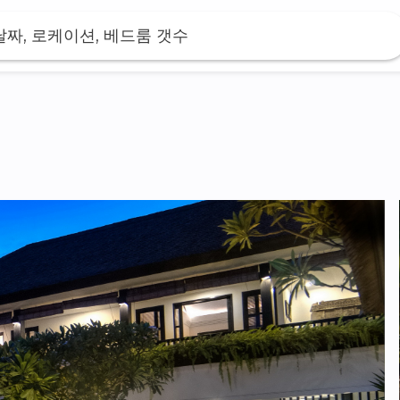
날짜, 로케이션, 베드룸 갯수