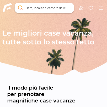
Date, località e camere da letto
Le migliori case vacanza,

tutte sotto lo stesso tetto
Il modo più facile

per prenotare

magnifiche case vacanze