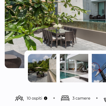
10 ospiti
3 camere