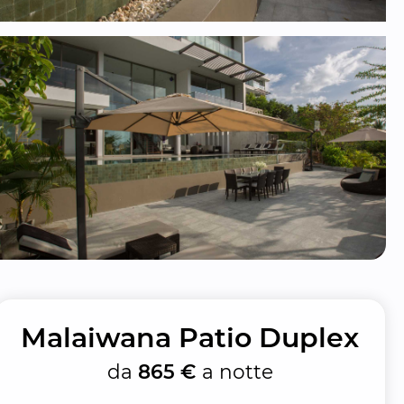
Malaiwana Patio Duplex
da
865 €
a notte