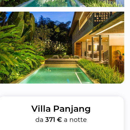
Villa Panjang
da
371 €
a notte