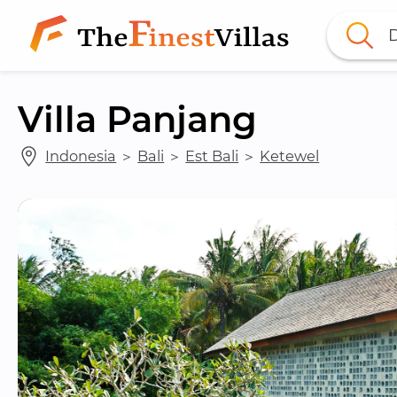
D
Villa Panjang
Indonesia
 ＞ 
Bali
 ＞ 
Est Bali
 ＞ 
Ketewel