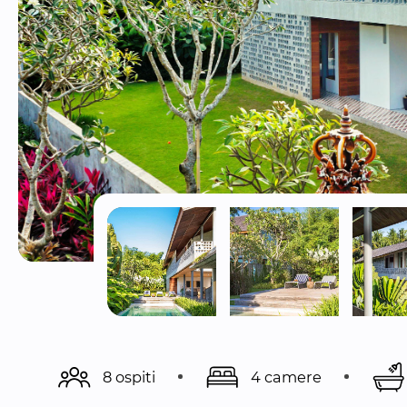
8 ospiti
4 camere