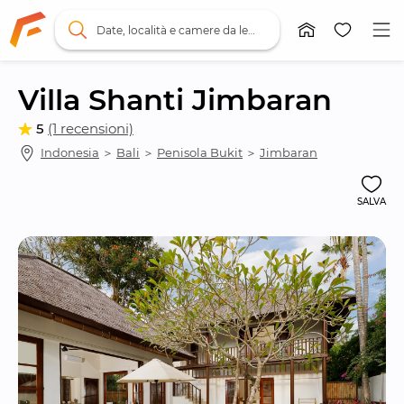
Date, località e camere da letto
Villa Shanti Jimbaran
5
(1 recensioni)
Indonesia
 ＞ 
Bali
 ＞ 
Penisola Bukit
 ＞ 
Jimbaran
SALVA