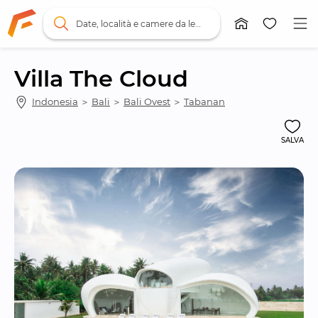
Date, località e camere da letto
Villa The Cloud
Indonesia
 ＞ 
Bali
 ＞ 
Bali Ovest
 ＞ 
Tabanan
SALVA