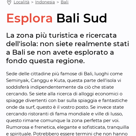
Località
 ＞ 
Indonesia
 ＞ 
Bali
Esplora
Bali Sud
La zona più turistica e ricercata 
dell'isola: non siete realmente stati 
a Bali se non avete esplorato a 
fondo questa regione.
Sede delle cittadine più famose di Bali, luoghi come 
Seminyak, Canggu e Kuta, questa parte dell'isola vi 
soddisferà indipendentemente da ciò che stiate 
cercando. Se siete alla ricerca di alloggi economici o 
spiagge divertenti con bar sulla spiaggia e fantastiche 
onde da surf, questo è il vostro posto. Se invece state 
cercando ristoranti di fama mondiale e ville di lusso, 
questo rimane comunque la zona perfetta per voi. 
Rumorosa e frenetica, elegante e sofisticata, tranquilla 
e spirituale. Potrebbero essere termini che non hanno 