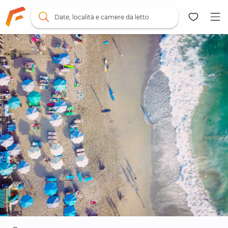
Date, località e camere da letto
Mappa