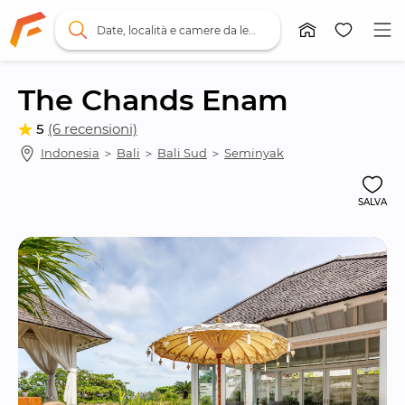
Date, località e camere da letto
The Chands Enam
5
(6 recensioni)
Indonesia
 ＞ 
Bali
 ＞ 
Bali Sud
 ＞ 
Seminyak
SALVA