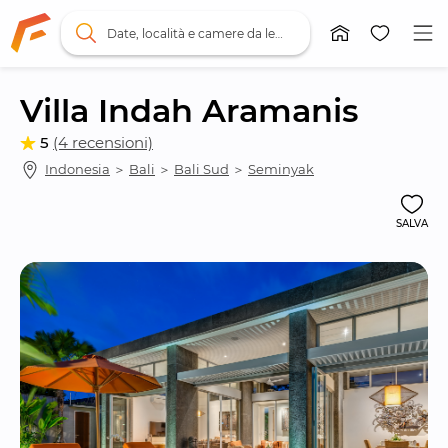
Date, località e camere da letto
Villa Indah Aramanis
5
(4 recensioni)
Indonesia
 ＞ 
Bali
 ＞ 
Bali Sud
 ＞ 
Seminyak
SALVA