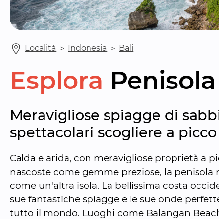
Località
 ＞ 
Indonesia
 ＞ 
Bali
Esplora
Penisola
Meravigliose spiagge di sabbi
spettacolari scogliere a picco
Calda e arida, con meravigliose proprietà a pi
nascoste come gemme preziose, la penisola me
come un'altra isola. La bellissima costa occide
sue fantastiche spiagge e le sue onde perfette, 
tutto il mondo. Luoghi come Balangan Beach,