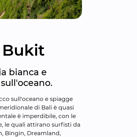
 Bukit
a bianca e 
 sull'oceano.
cco sull'oceano e spiagge 
ridionale di Bali è quasi 
ntale è imperdibile, con le 
le quali attirano surfisti da 
 Bingin, Dreamland, 